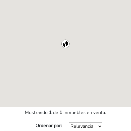
Mostrando
1
de
1
inmuebles en venta.
Ordenar por: