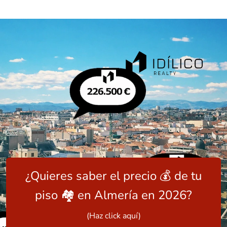
¿Quieres saber el precio 💰 de tu
piso 🏘️ en Almería en 2026?
(Haz click aquí)