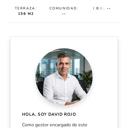
TERRAZA:
COMUNIDAD:
I.B.I.:
--
156 M2
--
HOLA, SOY DAVID ROJO
Como gestor encargado de este