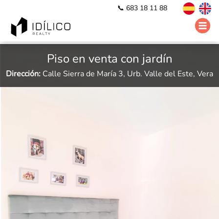
📞 683 18 11 88
Piso en venta con jardín
Dirección:
Calle Sierra de María 3, Urb. Valle del Este, Vera