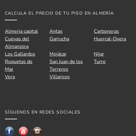
CALCULA EL PRECIO DE TU PISO EN ALMERÍA
Almeria capital
Antas
Carboneras
Cuevas del
Garrucha
Huercal-Overa
Almanzora
Los Gallardos
Mojácar
Níjar
Roquetas de
San Juan de los
Turre
Mar
Terreros
Vera
Villaricos
SÍGUENOS EN REDES SOCIALES