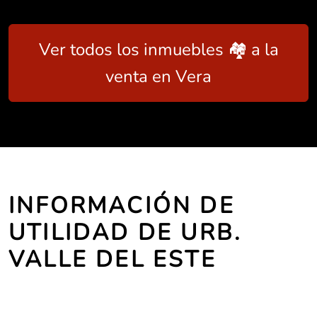
Ver todos los inmuebles 🏘️ a la
venta en Vera
INFORMACIÓN DE
UTILIDAD DE URB.
VALLE DEL ESTE