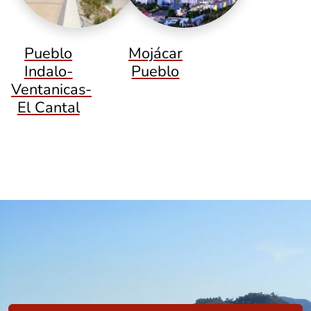
Pueblo
Mojácar
Indalo-
Pueblo
Ventanicas-
El Cantal