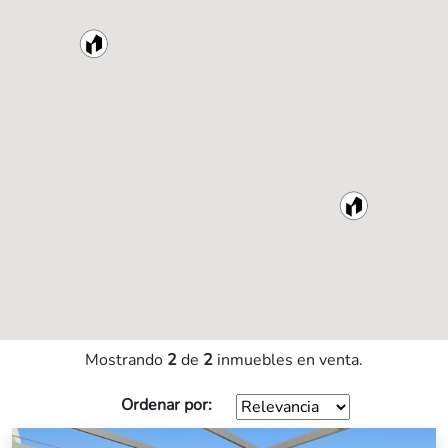
Mostrando
2
de
2
inmuebles en venta.
Ordenar por: