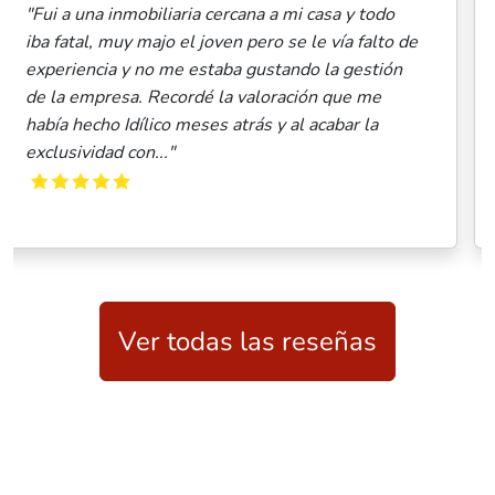
o
"Desde el primer contacto, todo extraordinario, 
o de
trato hacia mi, las fotos y vídeo realizado para l
ón
anuncios en las diferentes plataforma
inmobiliaria, la dedicación a la puesta en venta
del piso y el número de visitas con los posible
compradores. Todo..."
Ver todas las reseñas