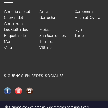
Almeria capital
Antas
Carboneras
Cuevas del
Garrucha
Huercal-Overa
Almanzora
Los Gallardos
Mojácar
Níjar
Roquetas de
San Juan de los
Turre
Mar
Terreros
Vera
Villaricos
SÍGUENOS EN REDES SOCIALES
🍪 Usamos cookies propias y de terceros para analítica y