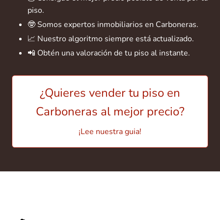
piso.
🤓 Somos expertos inmobiliarios en Carboneras.
📈 Nuestro algoritmo siempre está actualizado.
📲 Obtén una valoración de tu piso al instante.
¿Quieres vender tu piso en
Carboneras al mejor precio?
¡Lee nuestra guia!