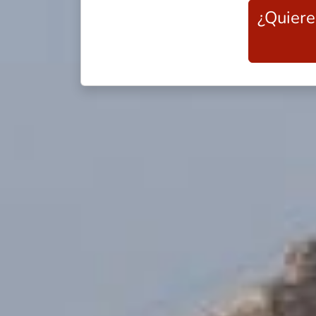
¿Quiere