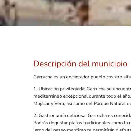
Descripción del municipio
Garrucha es un encantador pueblo costero situa
1. Ubicación privilegiada: Garrucha se encuent
mediterráneo excepcional durante todo el año,
Mojácar y Vera, así como del Parque Natural d
2. Gastronomía deliciosa: Garrucha es conocid
Podrás degustar platos tradicionales como la 
largo del paseo marítimo te permitirán disfruta