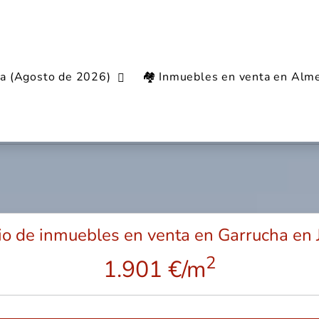
ía (Agosto de 2026)
🏘️ Inmuebles en venta en Alme
inmobiliario en Garrucha
io de inmuebles en venta en Garrucha en 
2
1.901 €/m