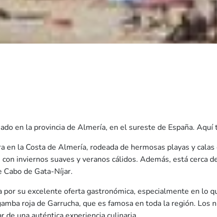
do en la provincia de Almería, en el sureste de España. Aquí t
ra en la Costa de Almería, rodeada de hermosas playas y calas d
 con inviernos suaves y veranos cálidos. Además, está cerca d
e Cabo de Gata-Níjar.
a por su excelente oferta gastronómica, especialmente en lo qu
gamba roja de Garrucha, que es famosa en toda la región. Los n
r de una auténtica experiencia culinaria.