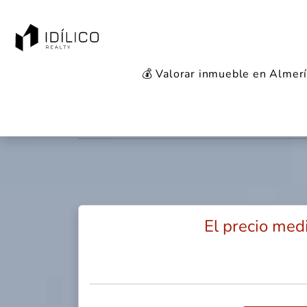
💰 Valorar inmueble en Almer
Mercado 
El precio med