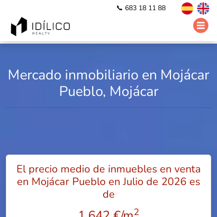
📞 683 18 11 88
Mercado inmobiliario en Mojácar
Pueblo, Mojácar
El precio medio de inmuebles en venta
en Mojácar Pueblo en Julio de 2026 es
de
2
1.642 €/m