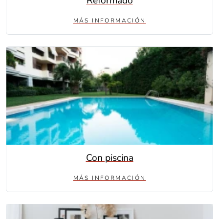
Reformado
MÁS INFORMACIÓN
Con piscina
MÁS INFORMACIÓN