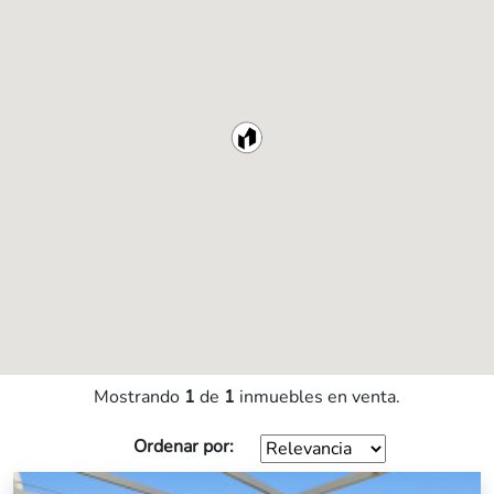
Mostrando
1
de
1
inmuebles en venta.
Ordenar por: