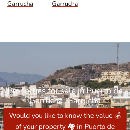
Garrucha
Garrucha
Properties for sale in Puerto de
Garrucha, Garrucha
Would you like to know the value 💰
of your property 🏘️ in Puerto de