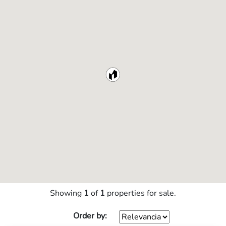
Showing
1
of
1
properties for sale.
Order by: